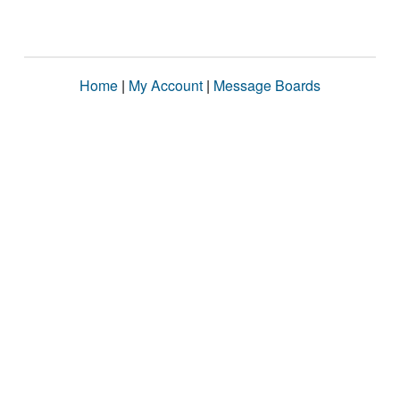
Home
|
My Account
|
Message Boards