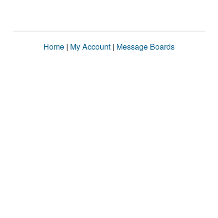
Home
|
My Account
|
Message Boards