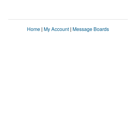
Home
|
My Account
|
Message Boards