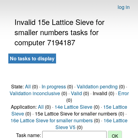
log in
Invalid 15e Lattice Sieve for
smaller numbers tasks for
computer 7194187
No tasks to display
State:
All
(0) ·
In progress
(0) ·
Validation pending
(0) ·
Validation inconclusive
(0) ·
Valid
(0) · Invalid (0) ·
Error
(0)
Application:
All
(0) ·
14e Lattice Sieve
(0) ·
15e Lattice
Sieve
(0) · 15e Lattice Sieve for smaller numbers (0) ·
16e Lattice Sieve for smaller numbers
(0) ·
16e Lattice
Sieve V5
(0)
Task name: