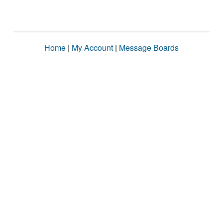
Home
|
My Account
|
Message Boards