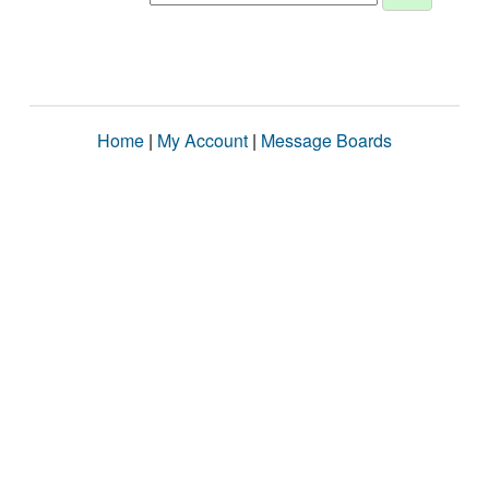
Home
|
My Account
|
Message Boards