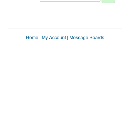
Home
|
My Account
|
Message Boards