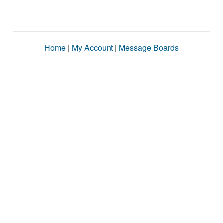
Home
|
My Account
|
Message Boards