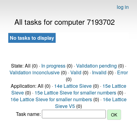
log in
All tasks for computer 7193702
No tasks to display
State: All (0) ·
In progress
(0) ·
Validation pending
(0) ·
Validation inconclusive
(0) ·
Valid
(0) ·
Invalid
(0) ·
Error
(0)
Application: All (0) ·
14e Lattice Sieve
(0) ·
15e Lattice
Sieve
(0) ·
15e Lattice Sieve for smaller numbers
(0) ·
16e Lattice Sieve for smaller numbers
(0) ·
16e Lattice
Sieve V5
(0)
Task name: