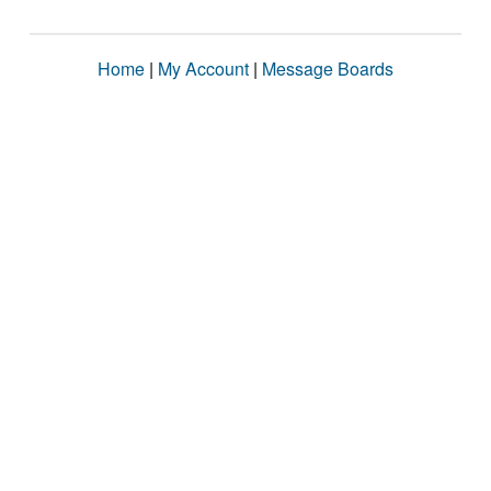
Home
|
My Account
|
Message Boards