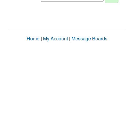
Home
|
My Account
|
Message Boards