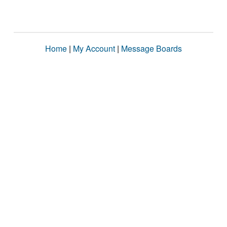
Home
|
My Account
|
Message Boards