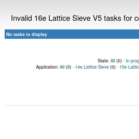
Invalid 16e Lattice Sieve V5 tasks for
No tasks to display
State:
All
(0) ·
In pro
Application:
All
(0) ·
14e Lattice Sieve
(0) ·
15e Latti