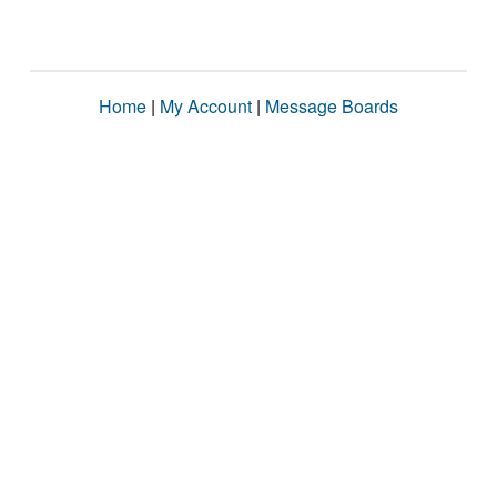
Home
|
My Account
|
Message Boards