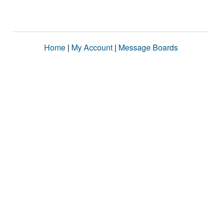
Home
|
My Account
|
Message Boards