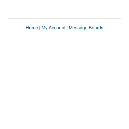
Home
|
My Account
|
Message Boards