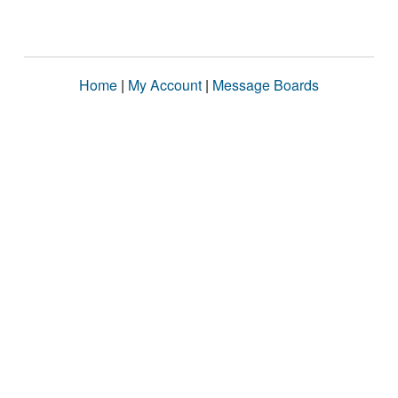
Home
|
My Account
|
Message Boards