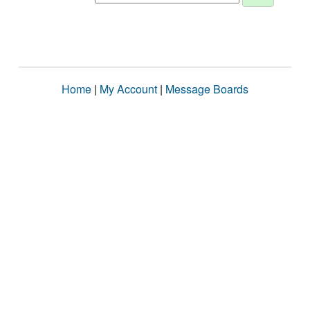
Home
|
My Account
|
Message Boards