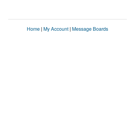
Home
|
My Account
|
Message Boards