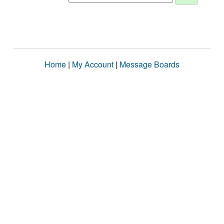
Home
|
My Account
|
Message Boards