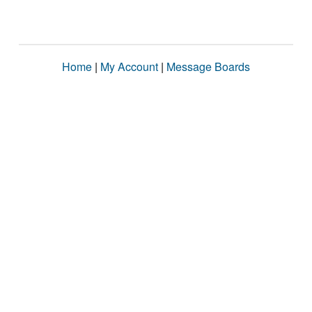
Home
|
My Account
|
Message Boards