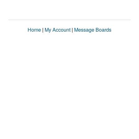
Home
|
My Account
|
Message Boards