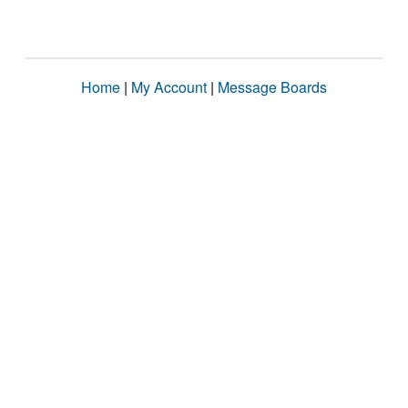
Home
|
My Account
|
Message Boards