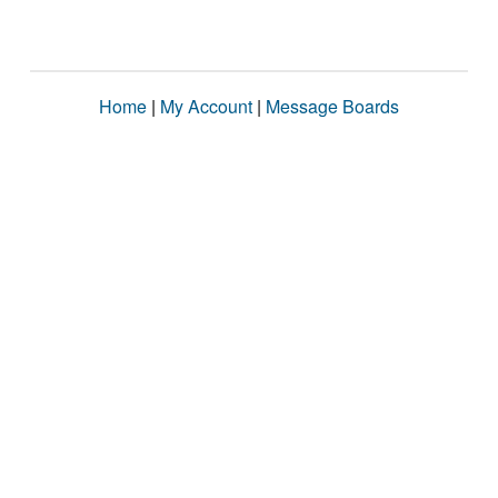
Home
|
My Account
|
Message Boards