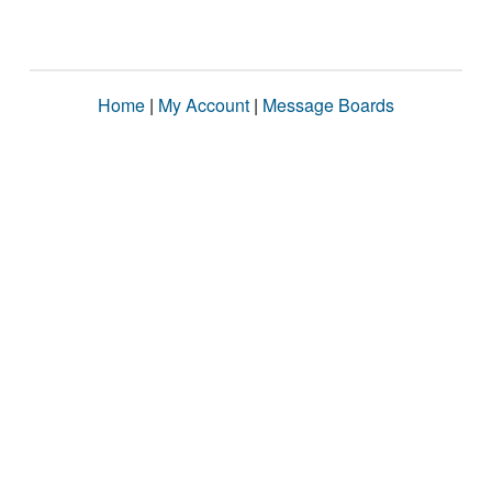
Home
|
My Account
|
Message Boards