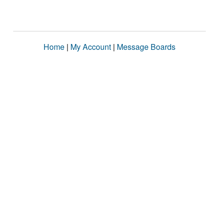
Home
|
My Account
|
Message Boards