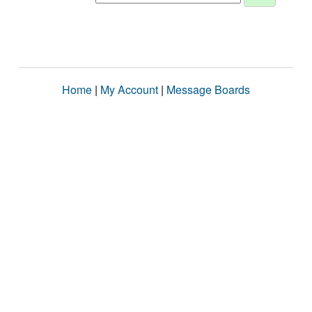
Home
|
My Account
|
Message Boards