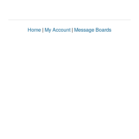
Home
|
My Account
|
Message Boards