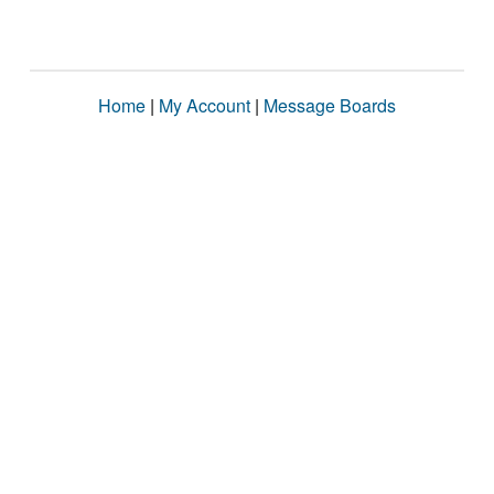
Home
|
My Account
|
Message Boards