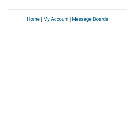
Home
|
My Account
|
Message Boards