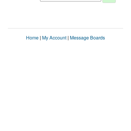
Home
|
My Account
|
Message Boards