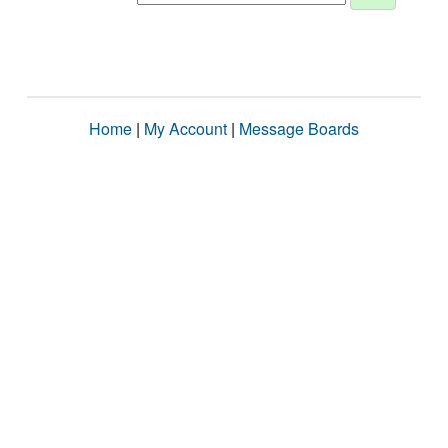
Home
|
My Account
|
Message Boards