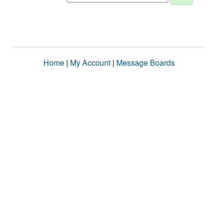
Home
|
My Account
|
Message Boards