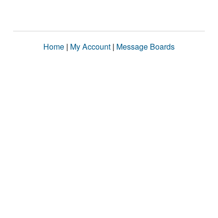
Home
|
My Account
|
Message Boards