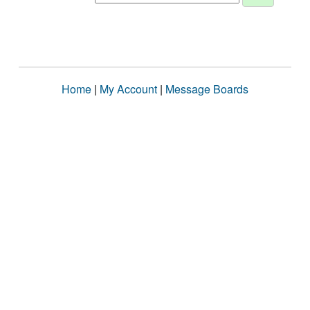
Home
|
My Account
|
Message Boards