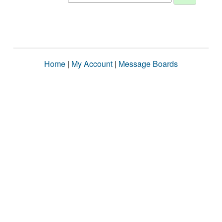
Home
|
My Account
|
Message Boards