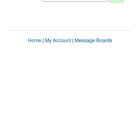
Home
|
My Account
|
Message Boards