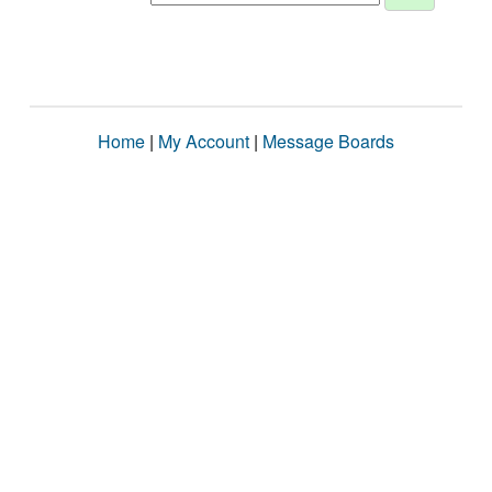
Home
|
My Account
|
Message Boards