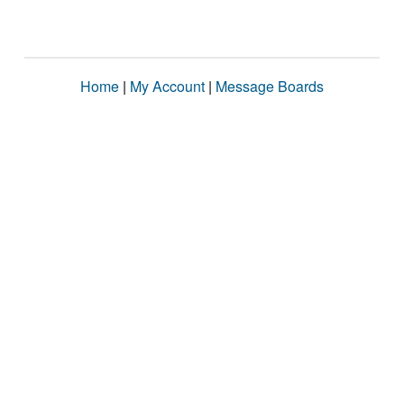
Home
|
My Account
|
Message Boards