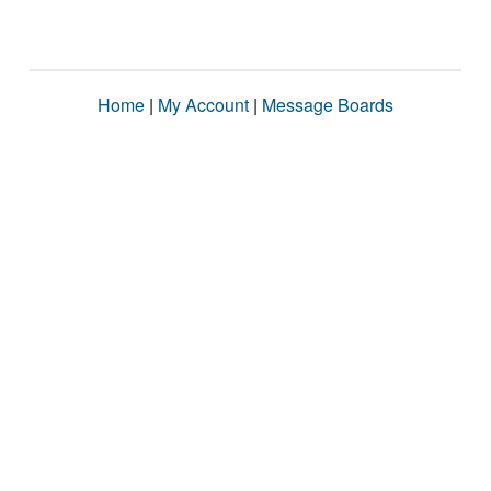
Home
|
My Account
|
Message Boards