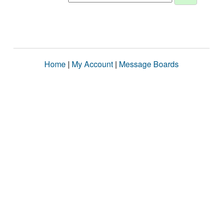
Home
|
My Account
|
Message Boards