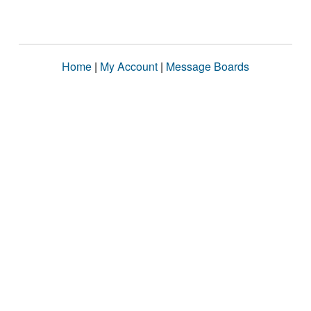
Home
|
My Account
|
Message Boards