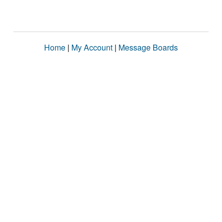
Home
|
My Account
|
Message Boards