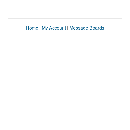
Home
|
My Account
|
Message Boards