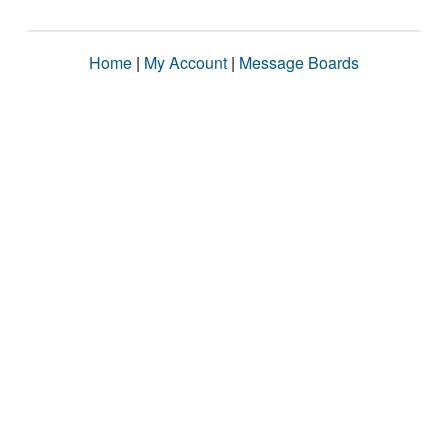
Home
|
My Account
|
Message Boards