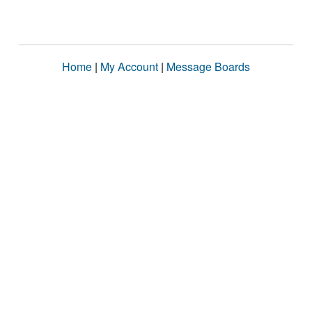
Home
|
My Account
|
Message Boards