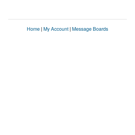
Home
|
My Account
|
Message Boards