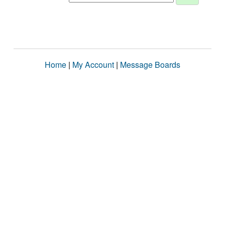
Home
|
My Account
|
Message Boards