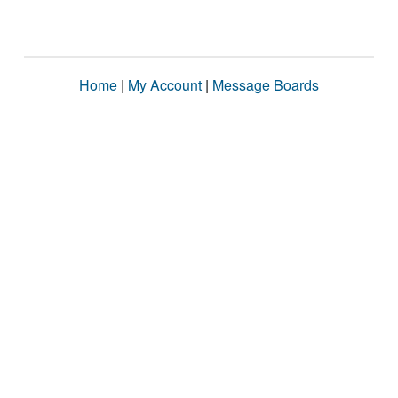
Home
|
My Account
|
Message Boards