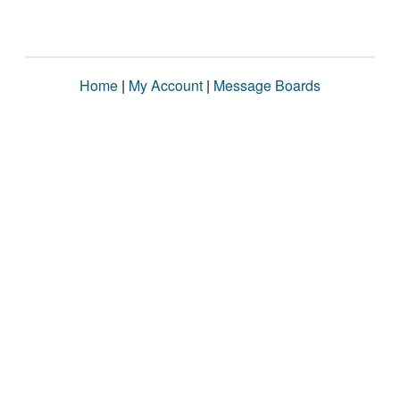
Home
|
My Account
|
Message Boards