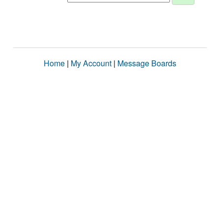
Home
|
My Account
|
Message Boards